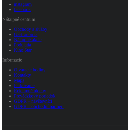
instagram
facebook
Nákupné centrum
Obchody a služby
Gastronómia
Nákupné akcie
Podujatia
Kino Star
Informácie
Otváracie hodiny
Kontakty
Mapa
Parkovanie
Reklamné plochy
Prevádzkový poriadok
GDPR – návštevníci
GDPR – obchodní partneri