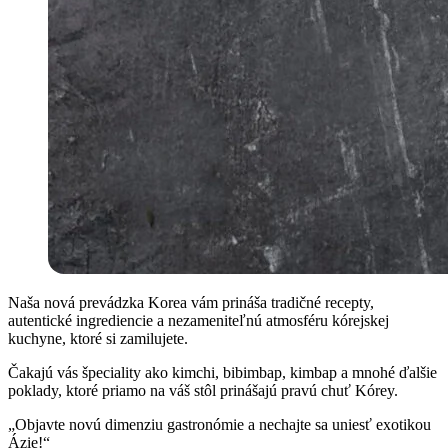
Naša nová prevádzka Korea vám prináša tradičné recepty,
autentické ingrediencie a nezameniteľnú atmosféru kórejskej
kuchyne, ktoré si zamilujete.
Čakajú vás špeciality ako kimchi, bibimbap, kimbap a mnohé ďalšie
poklady, ktoré priamo na váš stôl prinášajú pravú chuť Kórey.
„Objavte novú dimenziu gastronómie a nechajte sa uniesť exotikou
Ázie!“