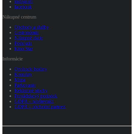
instagram
facebook
Nákupné centrum
Obchody a služby
Gastronómia
Nákupné akcie
Podujatia
Kino Star
Informácie
Otváracie hodiny
Kontakty
Mapa
Parkovanie
Reklamné plochy
Prevádzkový poriadok
GDPR – návštevníci
GDPR – obchodní partneri