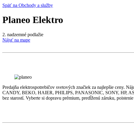
Späť na Obchody a služby
Planeo Elektro
2. nadzemné podlažie
Nájsť na mape
Predajňa elektrospotrebičov svetových značiek za najlepšie
CANDY, BEKO, HAIER, PHILIPS, PANASONIC, SONY, HP, AS
bez starostí. Vyberte si dopravu prémium, predĺženú záruku, poistenie