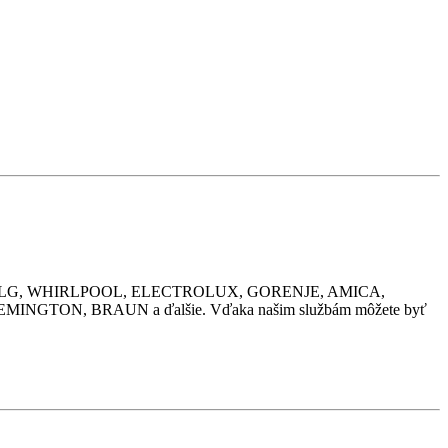
G, BOSCH, LG, WHIRLPOOL, ELECTROLUX, GORENJE, AMICA,
GTON, BRAUN a ďalšie. Vďaka našim službám môžete byť