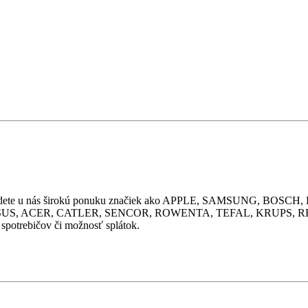
 ceny. Nájdete u nás širokú ponuku značiek ako APPLE, SAMSUN
US, ACER, CATLER, SENCOR, ROWENTA, TEFAL, KRUPS, REMIN
 spotrebičov či možnosť splátok.