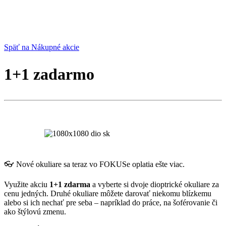
Späť na Nákupné akcie
1+1 zadarmo
👓 Nové okuliare sa teraz vo FOKUSe oplatia ešte viac.
Využite akciu
1+1 zdarma
a vyberte si dvoje dioptrické okuliare za
cenu jedných. Druhé okuliare môžete darovať niekomu blízkemu
alebo si ich nechať pre seba – napríklad do práce, na šoférovanie či
ako štýlovú zmenu.